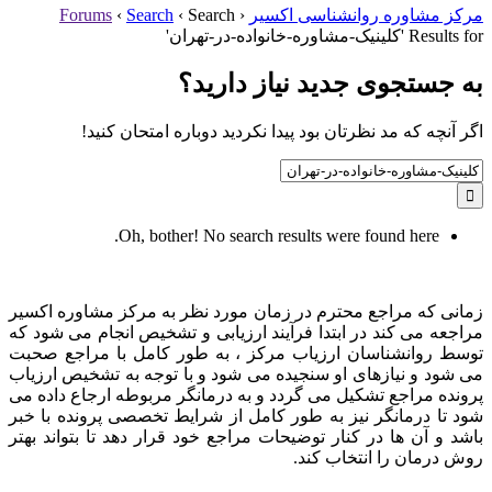
مرکز مشاوره روانشناسی اکسیر
‹
Search
‹
Search
‹
Forums
Results for 'کلینیک-مشاوره-خانواده-در-تهران'
به جستجوی جديد نياز داريد؟
اگر آنچه که مد نظرتان بود پیدا نکردید دوباره امتحان کنید!
Search
for:
Oh, bother! No search results were found here.
زمانی که مراجع محترم در زمان مورد نظر به مرکز مشاوره اکسیر
مراجعه می کند در ابتدا فرآیند ارزیابی و تشخیص انجام می شود که
توسط روانشناسان ارزیاب مرکز ، به طور کامل با مراجع صحبت
می شود و نیازهای او سنجیده می شود و با توجه به تشخیص ارزیاب
پرونده مراجع تشکیل می گردد و به درمانگر مربوطه ارجاع داده می
شود تا درمانگر نیز به طور کامل از شرایط تخصصی پرونده با خبر
باشد و آن ها در کنار توضیحات مراجع خود قرار دهد تا بتواند بهتر
روش درمان را انتخاب کند.