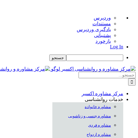
درباره
وردپرس
وردپرس
مستندات
یادگیری وردپرس
پشتیبانی
بازخورد
Log In
جستجو
Skip
to
جستجو
content
برای:
مرکز مشاوره اکسیر
خدمات روانشناسی
مشاوره خانواده
مشاوره جنسی و زناشویی
مشاوره فردی
مشاوره ازدواج