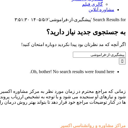
گالری فیلم
مشاوره آنلاین
Search Results for 'پیشگیری-از-فراموشی'
۱۴۰۵/۵/۶ ۳:۵۱:۳۰
به جستجوی جديد نياز داريد؟
اگر آنچه که مد نظرتان بود پیدا نکردید دوباره امتحان کنید!
Search
for:
Oh, bother! No search results were found here.
زمانی که مراجع محترم در زمان مورد نظر به مرکز مشاوره اکسیر م
شود و نیازهای او سنجیده می شود و با توجه به تشخیص ارزیاب پروند
ها در کنار توضیحات مراجع خود قرار دهد تا بتواند بهتر روش درمان را 
مراکز مشاوره و روانشناسی اکسیر