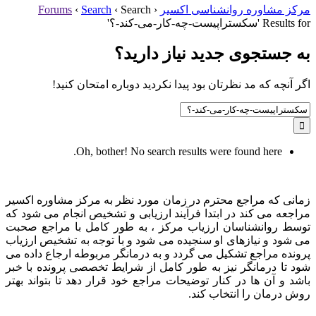
مرکز مشاوره روانشناسی اکسیر
‹
Search
‹
Search
‹
Forums
Results for 'سکستراپیست-چه-کار-می-کند-؟'
به جستجوی جديد نياز داريد؟
اگر آنچه که مد نظرتان بود پیدا نکردید دوباره امتحان کنید!
Search
for:
Oh, bother! No search results were found here.
زمانی که مراجع محترم در زمان مورد نظر به مرکز مشاوره اکسیر
مراجعه می کند در ابتدا فرآیند ارزیابی و تشخیص انجام می شود که
توسط روانشناسان ارزیاب مرکز ، به طور کامل با مراجع صحبت
می شود و نیازهای او سنجیده می شود و با توجه به تشخیص ارزیاب
پرونده مراجع تشکیل می گردد و به درمانگر مربوطه ارجاع داده می
شود تا درمانگر نیز به طور کامل از شرایط تخصصی پرونده با خبر
باشد و آن ها در کنار توضیحات مراجع خود قرار دهد تا بتواند بهتر
روش درمان را انتخاب کند.