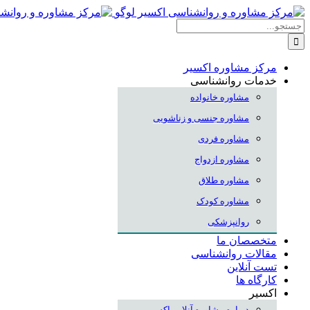
Skip
to
جستجو
content
برای:
مرکز مشاوره اکسیر
خدمات روانشناسی
مشاوره خانواده
مشاوره جنسی و زناشویی
مشاوره فردی
مشاوره ازدواج
مشاوره طلاق
مشاوره کودک
روانپزشکی
متخصصان ما
مقالات روانشناسی
تست آنلاین
کارگاه ها
اکسیر
درباره مشاوره آنلاین اکسیر