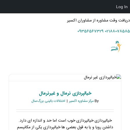
Log In
دریافت وقت مشاوره از مشاوران اکسیر
09356567329
02188078585
Ski
t
conten
خیالپردازی نرمال و غیرنرمال
By
مرکز مشاوره اکسیر
|
اختلالات بالینی بزرگ‌سال
خیالپردازی خیالپردازی خوب است اما حد و اندازه ای دارد.
داشتن رویا و یا به قول بعضی‌ ها خیالپردازی یکی از مکانیسم‌