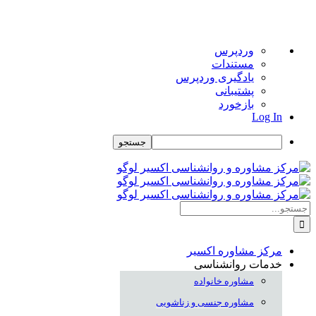
درباره
وردپرس
وردپرس
مستندات
یادگیری وردپرس
پشتیبانی
بازخورد
Log In
جستجو
Skip
to
content
جستجو
برای:
مرکز مشاوره اکسیر
خدمات روانشناسی
مشاوره خانواده
مشاوره جنسی و زناشویی