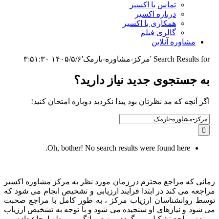
تماس با اکسیر
درباره اکسیر
همکاری با اکسیر
گالری فیلم
مشاوره آنلاین
Search Results for 'مرکز-مشاوره-نارمک'
۱۴۰۵/۵/۶ ۳:۵۱:۳۰
به جستجوی جديد نياز داريد؟
اگر آنچه که مد نظرتان بود پیدا نکردید دوباره امتحان کنید!
Search
for:
Oh, bother! No search results were found here.
زمانی که مراجع محترم در زمان مورد نظر به مرکز مشاوره اکسیر
مراجعه می کند در ابتدا فرآیند ارزیابی و تشخیص انجام می شود که
توسط روانشناسان ارزیاب مرکز ، به طور کامل با مراجع صحبت
می شود و نیازهای او سنجیده می شود و با توجه به تشخیص ارزیاب
پرونده مراجع تشکیل می گردد و به درمانگر مربوطه ارجاع داده می