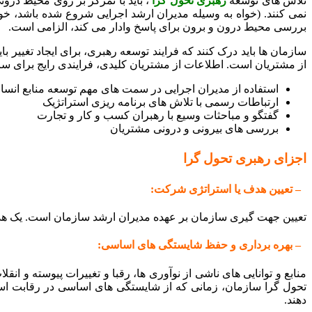
تلاش های توسعه
رهبری تحول گرا
، باید با تمرکز بر روی محیط درونی
نمی کنند. (خواه به وسیله مدیران ارشد اجرایی شروع شده باشد، خو
بررسی محیط درون و برون برای پاسخ وادار می کند، الزامی است.
سازمان ها باید درک کنند که فرایند توسعه رهبری، برای ایجاد تغیی
از مشتریان است. اطلاعات از مشتریان کلیدی، فرایندی رایج برای ساز
استفاده از مدیران اجرایی در سمت های مهم توسعه منابع انسا
ارتباطات رسمی با تلاش های برنامه ریزی استراتژیک
گفتگو و مباحثات وسیع با رهبران کسب و کار و تجارت
بررسی های بیرونی و درونی مشتریان
اجزای رهبری تحول گرا
– تعیین هدف یا استراتژی شرکت:
تعیین جهت گیری سازمان بر عهده مدیران ارشد سازمان است. یک هدف 
– بهره‌ برداری و حفظ شایستگی های اساسی:
منابع و توانایی های ناشی از نوآوری ها، رقبا و تغییرات پیوسته و
تحول گرا سازمان، زمانی که از شایستگی های اساسی در رقابت استف
دهند.