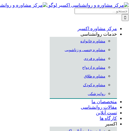
Skip
to
جستجو
content
برای:
مرکز مشاوره اکسیر
خدمات روانشناسی
مشاوره خانواده
مشاوره جنسی و زناشویی
مشاوره فردی
مشاوره ازدواج
مشاوره طلاق
مشاوره کودک
روانپزشکی
متخصصان ما
مقالات روانشناسی
تست آنلاین
کارگاه ها
اکسیر
درباره مشاوره آنلاین اکسیر