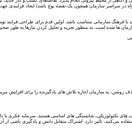
 و آگاهی از محیط بیرونی انجام پذیرد. تقاضاهای کسب و کار جدید، نیاز 
اه در سراسر سازمان همچون یک نقشه پوچ باشد) ایجاد فرایندی جهت پا
ر باید با فرهنگ سازمانی متناسب باشد. اولین قدم برای طراحی فرایند
مان ها شده است. به منظور تجزیه و تحلیل کردن نیازها به طور صحیح،
نی
روشن، به سازمان اجازه تلاش های یادگیرنده را برای افزایش مزیت 
 انقلاب های تکنولوژیکی، شایستگی های اساسی هستند. سرمایه فکری یا
اده می‌کنند، تأثیر دارد. اشتراک متقابل دانش و یادگیری ناشی ا