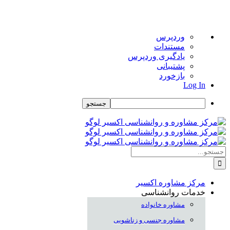
درباره
وردپرس
وردپرس
مستندات
یادگیری وردپرس
پشتیبانی
بازخورد
Log In
جستجو
Skip
to
content
جستجو
برای:
مرکز مشاوره اکسیر
خدمات روانشناسی
مشاوره خانواده
مشاوره جنسی و زناشویی