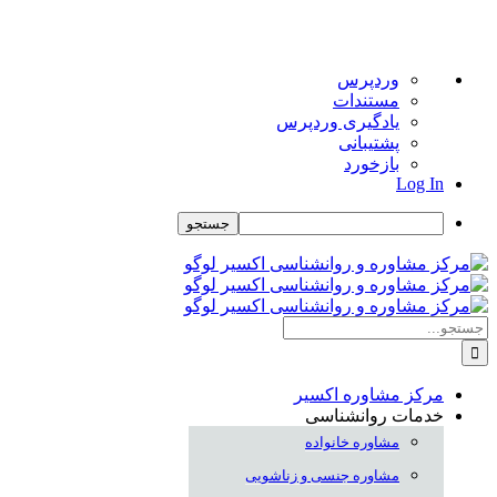
درباره
وردپرس
وردپرس
مستندات
یادگیری وردپرس
پشتیبانی
بازخورد
Log In
جستجو
Skip
to
content
جستجو
برای:
مرکز مشاوره اکسیر
خدمات روانشناسی
مشاوره خانواده
مشاوره جنسی و زناشویی