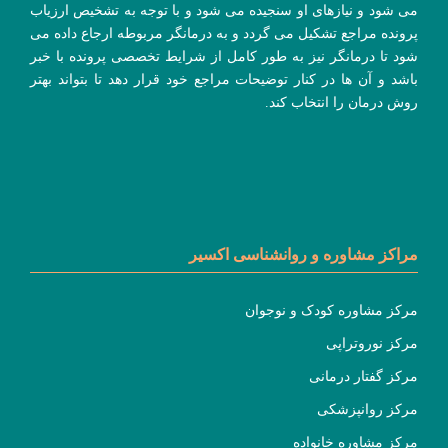
می شود و نیازهای او سنجیده می شود و با توجه به تشخیص ارزیاب
پرونده مراجع تشکیل می گردد و به درمانگر مربوطه ارجاع داده می
شود تا درمانگر نیز به طور کامل از شرایط تخصصی پرونده با خبر
باشد و آن ها در کنار توضیحات مراجع خود قرار دهد تا بتواند بهتر
روش درمان را انتخاب کند.
مراکز مشاوره و روانشناسی اکسیر
مرکز مشاوره کودک و نوجوان
مرکز نوروتراپی
مرکز گفتار درمانی
مرکز روانپزشکی
مرکز مشاوره خانواده