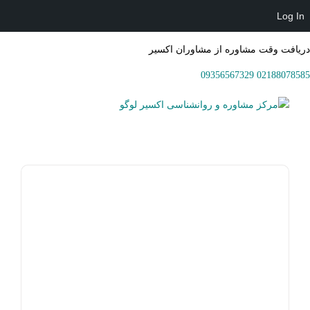
Log In
دریافت وقت مشاوره از مشاوران اکسیر
09356567329
02188078585
Ski
t
conten