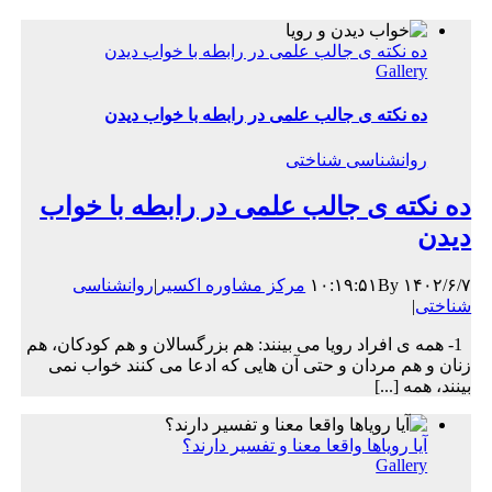
ده نکته ی جالب علمی در رابطه با خواب دیدن
Gallery
ده نکته ی جالب علمی در رابطه با خواب دیدن
روانشناسی شناختی
ده نکته ی جالب علمی در رابطه با خواب
دیدن
۱۴۰۲/۶/۷ ۱۰:۱۹:۵۱
By
مرکز مشاوره اکسیر
|
روانشناسی
شناختی
|
1- همه ی افراد رویا می بینند: هم بزرگسالان و هم کودکان، هم
زنان و هم مردان و حتی آن هایی که ادعا می کنند خواب نمی
بینند، همه [...]
آیا رویاها واقعا معنا و تفسیر دارند؟
Gallery