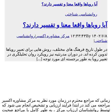
آیا رویاها واقعا معنا و تفسیر دارند؟
روانشناسی شناختی
آیا رویاها واقعا معنا و تفسیر دارند؟
۱۴۰۲/۶/۸ ۱۲:۴۳:۴۳
By
مرکز مشاوره اکسیر
|
روانشناسی
شناختی
|
در طول تاریخ فرهنگ ­های مختلف، روش ­هایی برای تعبیر رویاها
تدوین کرده ­اند. در دوران مدرنتیه نیز رویکرد روان ­تحلیلگری در
تعبیر رویا به طور برجسته ­ای مورد توجه [...]
زمانی که مراجع محترم در زمان مورد نظر به مرکز مشاوره اکسیر
مراجعه می کند در ابتدا فرآیند ارزیابی و تشخیص انجام می شود که
توسط روانشناسان ارزیاب مرکز ، به طور کامل با مراجع صحبت