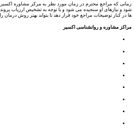
زمانی که مراجع محترم در زمان مورد نظر به مرکز مشاوره اکسیر م
شود و نیازهای او سنجیده می شود و با توجه به تشخیص ارزیاب پروند
ها در کنار توضیحات مراجع خود قرار دهد تا بتواند بهتر روش درمان را 
مراکز مشاوره و روانشناسی اکسیر
مرکز مشاوره کودک و نوجوان
مرکز نوروتراپی
مرکز گفتار درمانی
مرکز روانپزشکی
مرکز مشاوره خانواده
مرکز مشاوره جنسی
مرکز مشاوره فردی