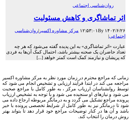
روان‌شناسی اجتماعی
اثر تماشاگری و کاهش مسئولیت
۱۴۰۲/۶/۲۶ ۱۲:۵۳:۰۱
By
مرکز مشاوره اکسیر
|
روان‌شناسی
اجتماعی
|
عبارت «اثر تماشاگری» به این پدیده گفته می‌شود که هر چه
تعداد حاضران یک صحنه بیشتر باشد، احتمال کمک آن‌ها به فردی
که پریشان و نیازمند کمک است کمتر خواهد [...]
زمانی که مراجع محترم در زمان مورد نظر به مرکز مشاوره اکسیر
مراجعه می کند در ابتدا فرآیند ارزیابی و تشخیص انجام می شود که
توسط روانشناسان ارزیاب مرکز ، به طور کامل با مراجع صحبت
می شود و نیازهای او سنجیده می شود و با توجه به تشخیص ارزیاب
پرونده مراجع تشکیل می گردد و به درمانگر مربوطه ارجاع داده می
شود تا درمانگر نیز به طور کامل از شرایط تخصصی پرونده با خبر
باشد و آن ها در کنار توضیحات مراجع خود قرار دهد تا بتواند بهتر
روش درمان را انتخاب کند.