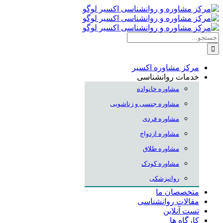
Skip
to
content
جستجو
برای:
مرکز مشاوره اکسیر
خدمات روانشناسی
مشاوره خانواده
مشاوره جنسی و زناشویی
مشاوره فردی
مشاوره ازدواج
مشاوره طلاق
مشاوره کودک
روانپزشکی
متخصصان ما
مقالات روانشناسی
تست آنلاین
کارگاه ها